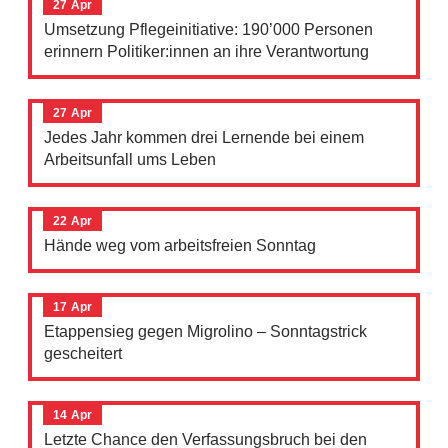
27
Apr
Umsetzung Pflegeinitiative: 190’000 Personen
erinnern Politiker:innen an ihre Verantwortung
27
Apr
Jedes Jahr kommen drei Lernende bei einem
Arbeitsunfall ums Leben
22
Apr
Hände weg vom arbeitsfreien Sonntag
17
Apr
Etappensieg gegen Migrolino – Sonntagstrick
gescheitert
14
Apr
Letzte Chance den Verfassungsbruch bei den