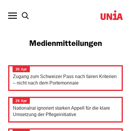
Medienmitteilungen
30
Apr
Zugang zum Schweizer Pass nach fairen Kriterien
– nicht nach dem Portemonnaie
29
Apr
Nationalrat ignoriert starken Appell für die klare
Umsetzung der Pflegeinitiative