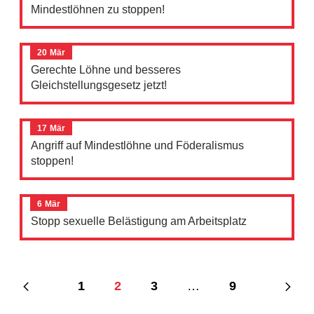
Mindestlöhnen zu stoppen!
20
Mär
Gerechte Löhne und besseres
Gleichstellungsgesetz jetzt!
17
Mär
Angriff auf Mindestlöhne und Föderalismus
stoppen!
6
Mär
Stopp sexuelle Belästigung am Arbeitsplatz
1
2
3
…
9