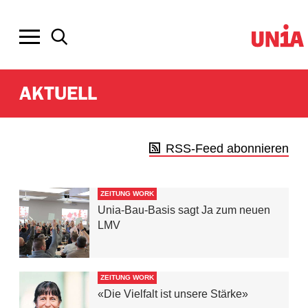
AKTUELL
RSS-Feed abonnieren
ZEITUNG WORK
Unia-Bau-Basis sagt Ja zum neuen
LMV
ZEITUNG WORK
«Die Vielfalt ist unsere Stärke»