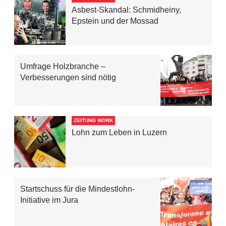
Asbest-Skandal: Schmidheiny,
Epstein und der Mossad
Umfrage Holzbranche –
Verbesserungen sind nötig
ZEITUNG WORK
Lohn zum Leben in Luzern
Startschuss für die Mindestlohn-
Initiative im Jura