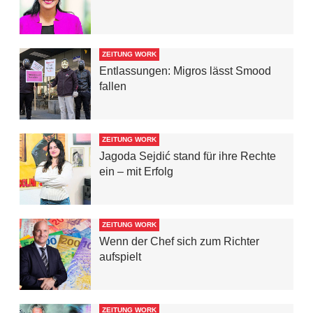
ZEITUNG WORK
Entlassungen: Migros lässt Smood
fallen
ZEITUNG WORK
Jagoda Sejdić stand für ihre Rechte
ein – mit Erfolg
ZEITUNG WORK
Wenn der Chef sich zum Richter
aufspielt
ZEITUNG WORK